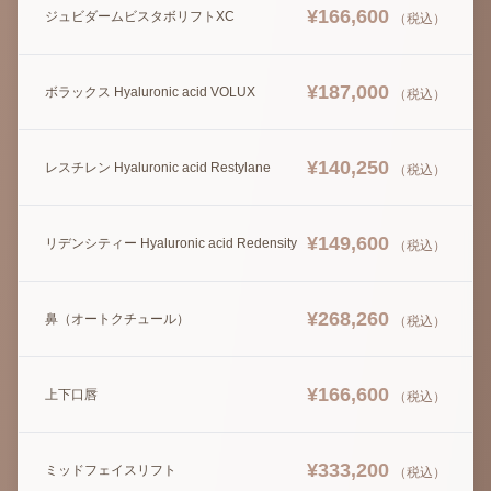
¥
166,600
ジュビダームビスタボリフトXC
（税込）
¥
187,000
ボラックス Hyaluronic acid VOLUX
（税込）
¥
140,250
レスチレン Hyaluronic acid Restylane
（税込）
¥
149,600
リデンシティー Hyaluronic acid Redensity
（税込）
¥
268,260
鼻（オートクチュール）
（税込）
¥
166,600
上下口唇
（税込）
¥
333,200
ミッドフェイスリフト
（税込）