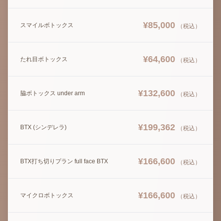
¥
85,000
スマイルボトックス
（税込）
¥
64,600
たれ目ボトックス
（税込）
¥
132,600
脇ボトックス under arm
（税込）
¥
199,362
BTX (シンデレラ)
（税込）
¥
166,600
BTX打ち切りプラン full face BTX
（税込）
¥
166,600
マイクロボトックス
（税込）