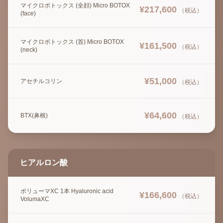
マイクロボトックス (全顔) Micro BOTOX
¥
217,600
（税込）
(face)
マイクロボトックス (首) Micro BOTOX
¥
161,500
（税込）
(neck)
¥
51,000
アセチルコリン
（税込）
¥
64,600
BTX(鼻根)
（税込）
ヒアルロン酸
ボリューマXC 1本 Hyaluronic acid
¥
166,600
（税込）
VolumaXC